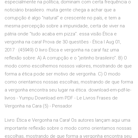
especialmente na política, dominam com certa frequência o
noticiário brasileiro. muita gente chega a achar que a
corrupção é algo “natural” e crescente no país, e tem a
mesma percepção sobre a impunidade, certa de viver na
pátria onde “tudo acaba em pizza”. essa visão Ética e
vergonha na cara! Prova de 30 questões - Ética I Aug 01,
2017 · (45949) O livro Ética e vergonha na cara! faz uma
reflexão sobre: A) A corrupção e o "jeitinho brasileiro". B) O
modo como escolhemos nossos valores, mostrando de que
forma a ética pode ser motivo de vergonha. C) O modo
como orientamos nossas escolhas, mostrando de que forma
a vergonha encontra seu lugar na ética. download-em-pdf-le-
livros - Yumpu Download em PDF - Le Livros Frases de
Vergonha na Cara (5) - Pensador
Livro: Ética e Vergonha na Cara! Os autores lançam aqui uma
importante reflexão sobre o modo como orientamos nossas
escolhas, mostrando de que forma a vergonha encontra seu