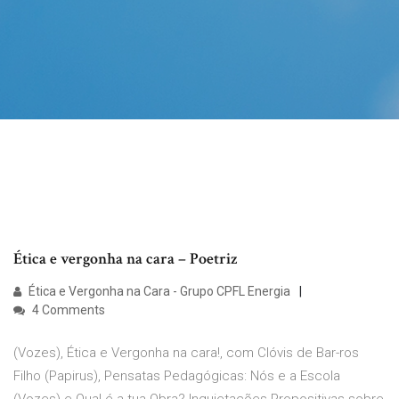
Ética e vergonha na cara – Poetriz
Ética e Vergonha na Cara - Grupo CPFL Energia
4 Comments
(Vozes), Ética e Vergonha na cara!, com Clóvis de Bar-ros
Filho (Papirus), Pensatas Pedagógicas: Nós e a Escola