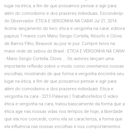
lugar na ética, a fim de que possamos pensar e agir para
além do comodismo e dos prazeres individuais. Esconderijo
do Observador: ÉTICA E VERGONHA NA CARA! Jul 21, 2014 ·
Acima: lançamento do livro: ética e vergonha na cara!, editora
papirus 7 mares com Mário Sergio Cortella, filósofo e Clóvis
de Barros Filho, Beauvoir au jour le jour. Compre livros na
maior rede de sebos do Brasil - ETICA E VERGONHA NA CARA!
- Mario Sergio Cortella; Clovis ... Os autores lançam uma
importante reflexão sobre o modo como orientamos nossas
escolhas, mostrando de que forma a vergonha encontra seu
lugar na ética, a fim de que possamos pensar e agir para
além do comodismo e dos prazeres individuais. Etica e
vergonha na cara - 2215 Palavras | Trabalhosfeitos O vídeo
ética e vergonha na cara, tratou basicamente da forma que a
ética age nas nossas vidas nos tempos de hoje, a liberdade
que ela nos concede, como ela se caracteriza, a forma que
ela influência nas nossas escolhas e nos comportamentos