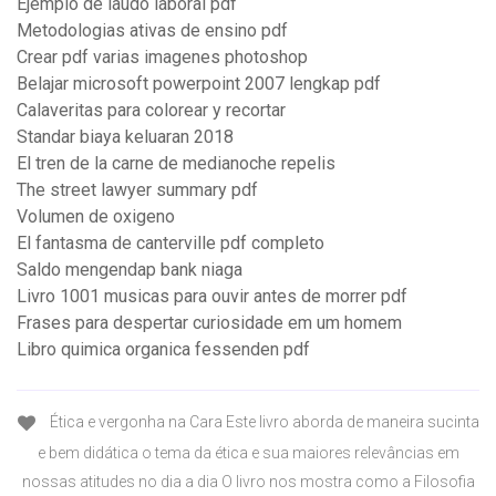
Ejemplo de laudo laboral pdf
Metodologias ativas de ensino pdf
Crear pdf varias imagenes photoshop
Belajar microsoft powerpoint 2007 lengkap pdf
Calaveritas para colorear y recortar
Standar biaya keluaran 2018
El tren de la carne de medianoche repelis
The street lawyer summary pdf
Volumen de oxigeno
El fantasma de canterville pdf completo
Saldo mengendap bank niaga
Livro 1001 musicas para ouvir antes de morrer pdf
Frases para despertar curiosidade em um homem
Libro quimica organica fessenden pdf
Ética e vergonha na Cara Este livro aborda de maneira sucinta
e bem didática o tema da ética e sua maiores relevâncias em
nossas atitudes no dia a dia O livro nos mostra como a Filosofia