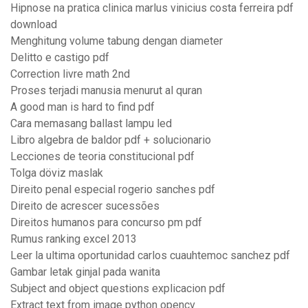
Hipnose na pratica clinica marlus vinicius costa ferreira pdf
download
Menghitung volume tabung dengan diameter
Delitto e castigo pdf
Correction livre math 2nd
Proses terjadi manusia menurut al quran
A good man is hard to find pdf
Cara memasang ballast lampu led
Libro algebra de baldor pdf + solucionario
Lecciones de teoria constitucional pdf
Tolga döviz maslak
Direito penal especial rogerio sanches pdf
Direito de acrescer sucessões
Direitos humanos para concurso pm pdf
Rumus ranking excel 2013
Leer la ultima oportunidad carlos cuauhtemoc sanchez pdf
Gambar letak ginjal pada wanita
Subject and object questions explicacion pdf
Extract text from image python opencv