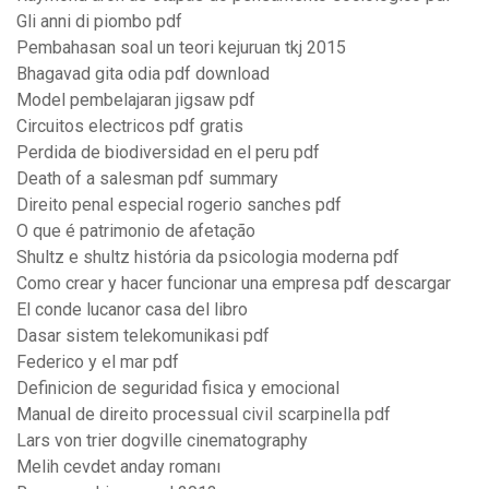
Gli anni di piombo pdf
Pembahasan soal un teori kejuruan tkj 2015
Bhagavad gita odia pdf download
Model pembelajaran jigsaw pdf
Circuitos electricos pdf gratis
Perdida de biodiversidad en el peru pdf
Death of a salesman pdf summary
Direito penal especial rogerio sanches pdf
O que é patrimonio de afetação
Shultz e shultz história da psicologia moderna pdf
Como crear y hacer funcionar una empresa pdf descargar
El conde lucanor casa del libro
Dasar sistem telekomunikasi pdf
Federico y el mar pdf
Definicion de seguridad fisica y emocional
Manual de direito processual civil scarpinella pdf
Lars von trier dogville cinematography
Melih cevdet anday romanı