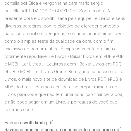
cortella.pdf Etica e vergonha na cara mario sergio
cortella.pdf 1. DADOS DE COPYRIGHT Sobre a obra: A
presente obra é disponibilizada pela equipe Le Livros e seus
diversos parceiros, com o objetivo de oferecer conteúdo
para uso parcial em pesquisas e estudos acadêmicos, bem
como o simples teste da qualidade da obra, com o fim
exclusivo de compra futura. É expressamente proibida e
totalmente repudiável Le Livros - Baixar Livros em PDF, ePUB
e MOBI - Ler Livros ... LeLivross.com - Baixar Livros em PDF,
ePUB e MOBI - Ler Livros Online. Bem vindo ao nosso site Le
Livros, o mais novo site de download de Livros PDF, ePUB e
MOBI do brasil, estamos aqui para lhe propor milhares de
Livros para você que não tem uma condição financeira boa,
e não pode pagar em um Livro, é por causa de você que
fazemos esse
Esercizi svolti limiti pdf
Raymond aron as etapas do pensamento sociológico pdf