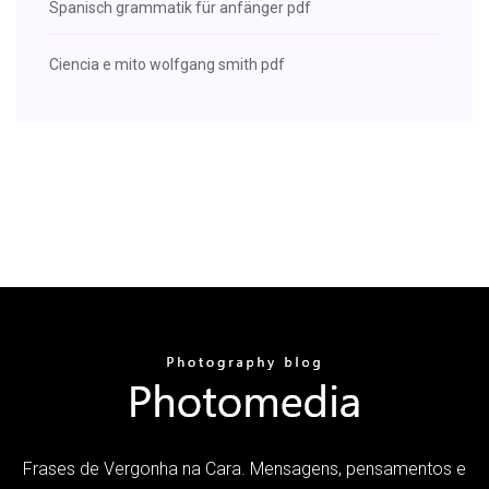
Spanisch grammatik für anfänger pdf
Ciencia e mito wolfgang smith pdf
Frases de Vergonha na Cara. Mensagens, pensamentos e