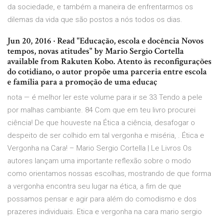
da sociedade, e também a maneira de enfrentarmos os
dilemas da vida que são postos a nós todos os dias.
Jun 20, 2016 · Read "Educação, escola e docência Novos
tempos, novas atitudes" by Mario Sergio Cortella
available from Rakuten Kobo. Atento às reconfigurações
do cotidiano, o autor propõe uma parceria entre escola
e família para a promoção de uma educaç
nota — é melhor ler este volume para ir se 33 Tendo a pele
por malhas cambiante. 84 Com que em teu livro procurei
ciência! De que houveste na Ética a ciência, desafogar o
despeito de ser colhido em tal vergonha e miséria, . Ética e
Vergonha na Cara! – Mario Sergio Cortella | Le Livros Os
autores lançam uma importante reflexão sobre o modo
como orientamos nossas escolhas, mostrando de que forma
a vergonha encontra seu lugar na ética, a fim de que
possamos pensar e agir para além do comodismo e dos
prazeres individuais. Etica e vergonha na cara mario sergio