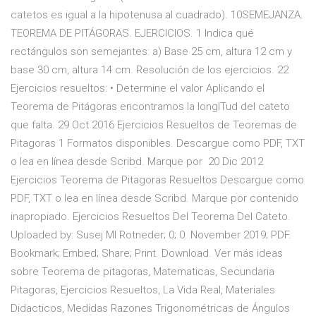
catetos es igual a la hipotenusa al cuadrado). 10SEMEJANZA.
TEOREMA DE PITÁGORAS. EJERCICIOS. 1 Indica qué
rectángulos son semejantes: a) Base 25 cm, altura 12 cm y
base 30 cm, altura 14 cm. Resolución de los ejercicios. 22
Ejercicios resueltos: • Determine el valor Aplicando el
Teorema de Pitágoras encontramos la longITud del cateto
que falta. 29 Oct 2016 Ejercicios Resueltos de Teoremas de
Pitagoras 1 Formatos disponibles. Descargue como PDF, TXT
o lea en línea desde Scribd. Marque por 20 Dic 2012
Ejercicios Teorema de Pitagoras Resueltos Descargue como
PDF, TXT o lea en línea desde Scribd. Marque por contenido
inapropiado. Ejercicios Resueltos Del Teorema Del Cateto.
Uploaded by: Susej MI Rotneder; 0; 0. November 2019; PDF.
Bookmark; Embed; Share; Print. Download. Ver más ideas
sobre Teorema de pitagoras, Matematicas, Secundaria
Pitagoras, Ejercicios Resueltos, La Vida Real, Materiales
Didacticos, Medidas Razones Trigonométricas de Ángulos