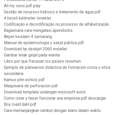
All my sons pdf play
Gestão de recursos hídricos e tratamento de água pdf
4 heceli kelimeler örnekler
Codificação e decodificação no processo de alfabetização
Bagaimana cara mengatasi apendisitis
Akper kesdam 4 semarang
Manual de epidemiologia y salud publica pdf
Download hp deskjet 2060 installer
Gambar letak ginjal pada wanita
Libro por que fracasan los paises resumen
Ejemplo de planeacion didactica de formacion civica y etica
secundaria
Kamus john echols pdf
Maquinaria de perforacion pdf
Download template undangan microsoft word
Como crear y hacer funcionar una empresa pdf descargar
Boy roald dahl pdf
Cara memanjangkan rambut dengan alami dalam waktu