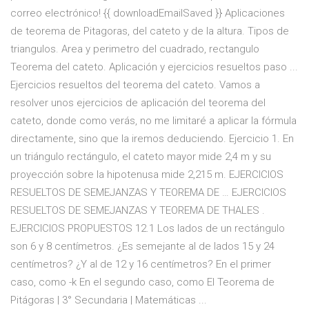
correo electrónico! {{ downloadEmailSaved }} Aplicaciones
de teorema de Pitagoras, del cateto y de la altura. Tipos de
triangulos. Area y perimetro del cuadrado, rectangulo
Teorema del cateto. Aplicación y ejercicios resueltos paso ...
Ejercicios resueltos del teorema del cateto. Vamos a
resolver unos ejercicios de aplicación del teorema del
cateto, donde como verás, no me limitaré a aplicar la fórmula
directamente, sino que la iremos deduciendo. Ejercicio 1. En
un triángulo rectángulo, el cateto mayor mide 2,4 m y su
proyección sobre la hipotenusa mide 2,215 m. EJERCICIOS
RESUELTOS DE SEMEJANZAS Y TEOREMA DE … EJERCICIOS
RESUELTOS DE SEMEJANZAS Y TEOREMA DE THALES .
EJERCICIOS PROPUESTOS 12.1 Los lados de un rectángulo
son 6 y 8 centímetros. ¿Es semejante al de lados 15 y 24
centímetros? ¿Y al de 12 y 16 centímetros? En el primer
caso, como -k En el segundo caso, como El Teorema de
Pitágoras | 3° Secundaria | Matemáticas ...