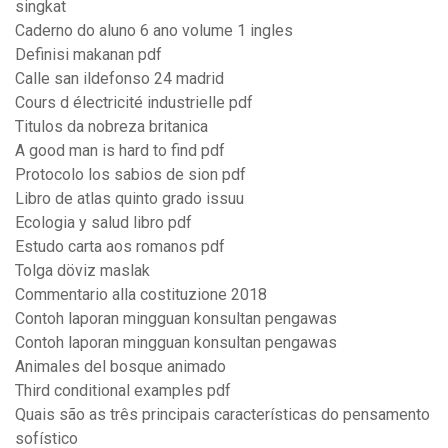
singkat
Caderno do aluno 6 ano volume 1 ingles
Definisi makanan pdf
Calle san ildefonso 24 madrid
Cours d électricité industrielle pdf
Titulos da nobreza britanica
A good man is hard to find pdf
Protocolo los sabios de sion pdf
Libro de atlas quinto grado issuu
Ecologia y salud libro pdf
Estudo carta aos romanos pdf
Tolga döviz maslak
Commentario alla costituzione 2018
Contoh laporan mingguan konsultan pengawas
Contoh laporan mingguan konsultan pengawas
Animales del bosque animado
Third conditional examples pdf
Quais são as três principais características do pensamento
sofístico