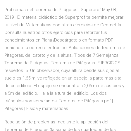
Problemas del teorema de Pitágoras | Superprof May 08,
2019 · El material didáctico de Superprof te permite mejorar
tu nivel de Matemáticas con otros ejercicios de Geometría.
Consulta nuestros otros ejercicios para reforzar tus
conocimientos en Plana ¡Descárgatelo en formato PDF
poniendo tu correo electrónico! Aplicaciones de teorema de
Pitagoras, del cateto y de la altura. Tipos de 7 Semejanza.
Teorema de Pitágoras. Teorema de Pitágoras. EJERCICIOS
resueltos. 6. Un observador, cuya altura desde sus ojos al
suelo es 1,65 m, ve reflejada en un espejo la parte más alta
de un edificio. El espejo se encuentra a 2,06 m de sus pies y
a 5m del edificio. Halla la altura del edificio. Los dos
triángulos son semejantes, Teorema de Pitágoras.pdf |
Pitágoras | Física y matemáticas
Resolución de problemas mediante la aplicación del
Teorema de Pitágoras (la suma de los cuadrados de los