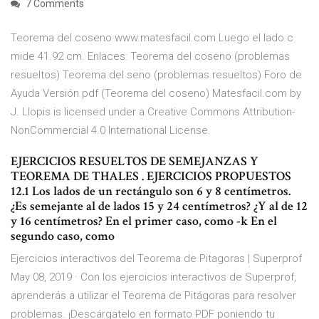
7 Comments
Teorema del coseno www.matesfacil.com Luego el lado c
mide 41.92 cm. Enlaces: Teorema del coseno (problemas
resueltos) Teorema del seno (problemas resueltos) Foro de
Ayuda Versión pdf (Teorema del coseno) Matesfacil.com by
J. Llopis is licensed under a Creative Commons Attribution-
NonCommercial 4.0 International License.
EJERCICIOS RESUELTOS DE SEMEJANZAS Y
TEOREMA DE THALES . EJERCICIOS PROPUESTOS
12.1 Los lados de un rectángulo son 6 y 8 centímetros.
¿Es semejante al de lados 15 y 24 centímetros? ¿Y al de 12
y 16 centímetros? En el primer caso, como -k En el
segundo caso, como
Ejercicios interactivos del Teorema de Pitagoras | Superprof
May 08, 2019 · Con los ejercicios interactivos de Superprof,
aprenderás a utilizar el Teorema de Pitágoras para resolver
problemas. ¡Descárgatelo en formato PDF poniendo tu