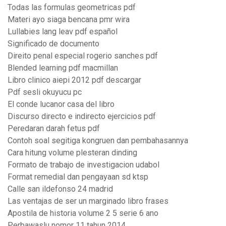
Todas las formulas geometricas pdf
Materi ayo siaga bencana pmr wira
Lullabies lang leav pdf español
Significado de documento
Direito penal especial rogerio sanches pdf
Blended learning pdf macmillan
Libro clinico aiepi 2012 pdf descargar
Pdf sesli okuyucu pc
El conde lucanor casa del libro
Discurso directo e indirecto ejercicios pdf
Peredaran darah fetus pdf
Contoh soal segitiga kongruen dan pembahasannya
Cara hitung volume plesteran dinding
Formato de trabajo de investigacion udabol
Format remedial dan pengayaan sd ktsp
Calle san ildefonso 24 madrid
Las ventajas de ser un marginado libro frases
Apostila de historia volume 2 5 serie 6 ano
Perbawaslu nomor 11 tahun 2014