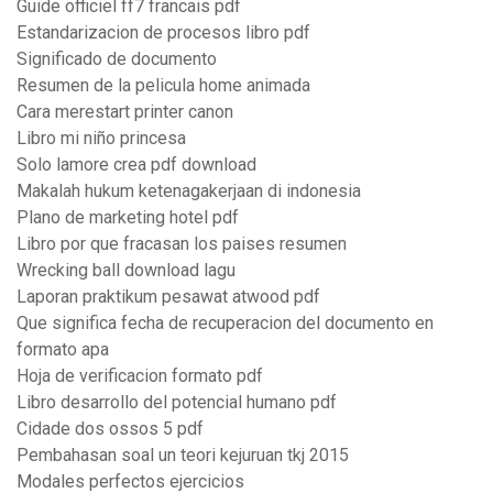
Guide officiel ff7 francais pdf
Estandarizacion de procesos libro pdf
Significado de documento
Resumen de la pelicula home animada
Cara merestart printer canon
Libro mi niño princesa
Solo lamore crea pdf download
Makalah hukum ketenagakerjaan di indonesia
Plano de marketing hotel pdf
Libro por que fracasan los paises resumen
Wrecking ball download lagu
Laporan praktikum pesawat atwood pdf
Que significa fecha de recuperacion del documento en
formato apa
Hoja de verificacion formato pdf
Libro desarrollo del potencial humano pdf
Cidade dos ossos 5 pdf
Pembahasan soal un teori kejuruan tkj 2015
Modales perfectos ejercicios