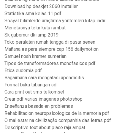
Download hp deskjet 2060 installer
Statistika sma kelas 11 pdf
Sosyal bilimlerde araştırma yöntemleri kitap indir
Menetasnya telur kutu rambut
Sk gubernur dki ump 2019
Toko peralatan rumah tangga di pasar senen
Mañana es para siempre cap 156 dailymotion
Samuel noah kramer sumerian
Tipos de transformadores monofasicos pdf
Etica eudemia pdf
Bagaimana cara mengatasi apendisitis
Format buku tabungan sd
Cara print out sms telkomsel
Crear pdf varias imagenes photoshop
Enseñanza basada en problemas
Rehabilitacion neuropsicologica de la memoria pdf
O mal estar na civilização companhia das letras pdf
Descriptive text about place raja ampat