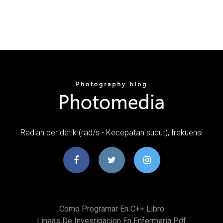
Radian per detik (rad/s - Kecepatan sudut), frekuensi
Como Programar En C++ Libro
Lineas De Investigacion En Enfermeria Pdf