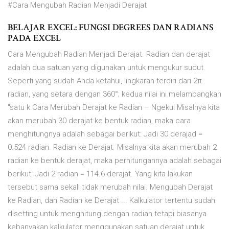
#Cara Mengubah Radian Menjadi Derajat
BELAJAR EXCEL: FUNGSI DEGREES DAN RADIANS
PADA EXCEL
Cara Mengubah Radian Menjadi Derajat. Radian dan derajat
adalah dua satuan yang digunakan untuk mengukur sudut.
Seperti yang sudah Anda ketahui, lingkaran terdiri dari 2π
radian, yang setara dengan 360°; kedua nilai ini melambangkan
"satu k Cara Merubah Derajat ke Radian – Ngekul Misalnya kita
akan merubah 30 derajat ke bentuk radian, maka cara
menghitungnya adalah sebagai berikut: Jadi 30 derajad =
0.524 radian. Radian ke Derajat. Misalnya kita akan merubah 2
radian ke bentuk derajat, maka perhitungannya adalah sebagai
berikut: Jadi 2 radian = 114.6 derajat. Yang kita lakukan
tersebut sama sekali tidak merubah nilai. Mengubah Derajat
ke Radian, dan Radian ke Derajat ... Kalkulator tertentu sudah
disetting untuk menghitung dengan radian tetapi biasanya
kebanyakan kalkulator menggunakan satuan derajat untuk