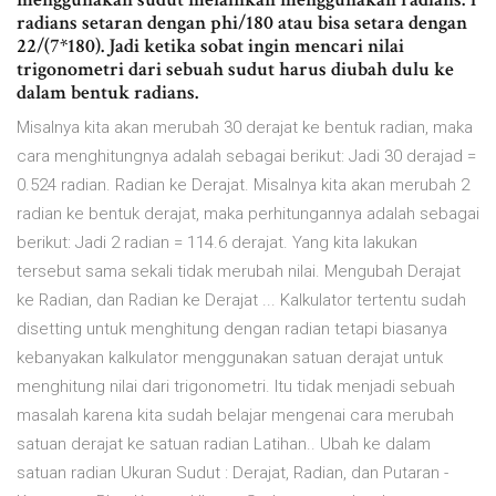
radians setaran dengan phi/180 atau bisa setara dengan
22/(7*180). Jadi ketika sobat ingin mencari nilai
trigonometri dari sebuah sudut harus diubah dulu ke
dalam bentuk radians.
Misalnya kita akan merubah 30 derajat ke bentuk radian, maka
cara menghitungnya adalah sebagai berikut: Jadi 30 derajad =
0.524 radian. Radian ke Derajat. Misalnya kita akan merubah 2
radian ke bentuk derajat, maka perhitungannya adalah sebagai
berikut: Jadi 2 radian = 114.6 derajat. Yang kita lakukan
tersebut sama sekali tidak merubah nilai. Mengubah Derajat
ke Radian, dan Radian ke Derajat ... Kalkulator tertentu sudah
disetting untuk menghitung dengan radian tetapi biasanya
kebanyakan kalkulator menggunakan satuan derajat untuk
menghitung nilai dari trigonometri. Itu tidak menjadi sebuah
masalah karena kita sudah belajar mengenai cara merubah
satuan derajat ke satuan radian Latihan.. Ubah ke dalam
satuan radian Ukuran Sudut : Derajat, Radian, dan Putaran -