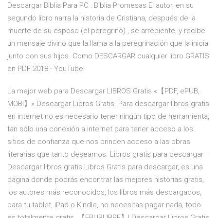
Descargar Biblia Para PC : Biblia Promesas El autor, en su
segundo libro narra la historia de Cristiana, después de la
muerte de su esposo (el peregrino) , se arrepiente, y recibe
un mensaje divino que la llama a la peregrinación que la inicia
junto con sus hijos. Como DESCARGAR cualquier libro GRATIS
en PDF 2018 - YouTube
La mejor web para Descargar LIBROS Gratis «【PDF, ePUB,
MOBI】» Descargar Libros Gratis. Para descargar libros gratis
en internet no es necesario tener ningún tipo de herramienta,
tan sólo una conexión a internet para tener acceso a los
sitios de confianza que nos brinden acceso a las obras
literarias que tanto deseamos. Libros gratis para descargar –
Descargar libros gratis Libros Gratis para descargar, es una
página donde podrás encontrar las mejores historias gratis,
los autores más reconocidos, los libros más descargados,
para tu tablet, iPad o Kindle, no necesitas pagar nada, todo
es totalmente gratis. 【EPUBLIBRE】| Descargar Libros Gratis