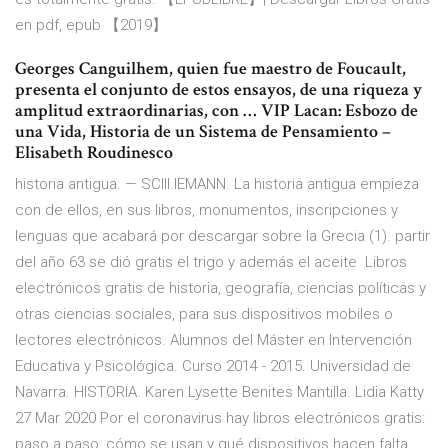
en pdf, epub 【2019】
Georges Canguilhem, quien fue maestro de Foucault,
presenta el conjunto de estos ensayos, de una riqueza y
amplitud extraordinarias, con … VIP Lacan: Esbozo de
una Vida, Historia de un Sistema de Pensamiento –
Elisabeth Roudinesco
historia antigua. — SCIII.IEMANN. La historia antigua empieza
con de ellos, en sus libros, monumentos, inscripciones y
lenguas que acabará por descargar sobre la Grecia (1). partir
del año 63 se dió gratis el trigo y además el aceite Libros
electrónicos gratis de historia, geografía, ciencias políticas y
otras ciencias sociales, para sus dispositivos mobiles o
lectores electrónicos. Alumnos del Máster en Intervención
Educativa y Psicológica. Curso 2014 - 2015. Universidad de
Navarra. HISTORIA. Karen Lysette Benites Mantilla. Lidia Katty
27 Mar 2020 Por el coronavirus hay libros electrónicos gratis:
paso a paso, cómo se usan y qué dispositivos hacen falta