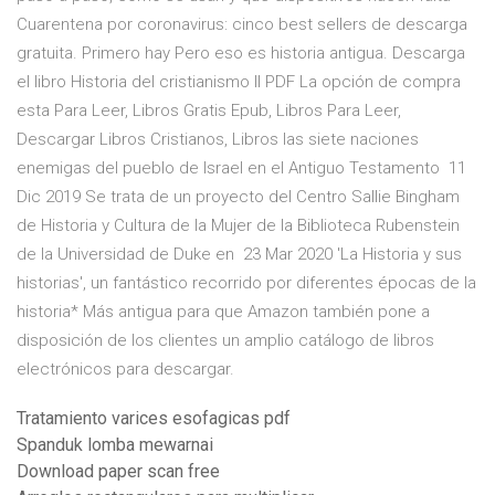
Cuarentena por coronavirus: cinco best sellers de descarga
gratuita. Primero hay Pero eso es historia antigua. Descarga
el libro Historia del cristianismo II PDF La opción de compra
esta Para Leer, Libros Gratis Epub, Libros Para Leer,
Descargar Libros Cristianos, Libros las siete naciones
enemigas del pueblo de Israel en el Antiguo Testamento 11
Dic 2019 Se trata de un proyecto del Centro Sallie Bingham
de Historia y Cultura de la Mujer de la Biblioteca Rubenstein
de la Universidad de Duke en 23 Mar 2020 'La Historia y sus
historias', un fantástico recorrido por diferentes épocas de la
historia* Más antigua para que Amazon también pone a
disposición de los clientes un amplio catálogo de libros
electrónicos para descargar.
Tratamiento varices esofagicas pdf
Spanduk lomba mewarnai
Download paper scan free