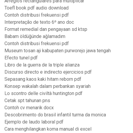
Arreglos rectangulares para multiplicar
Toefl book pdf audio download
Contoh distribusi frekuensi pdf
Interpretação de texto 6º ano doc
Format remedial dan pengayaan sd ktsp
Babam öldüğünde ağlamadım
Contoh distribusi frekuensi pdf
Museum tosan aji kabupaten purworejo jawa tengah
Efecto tunel pdf
Libro de la guerra de la triple alianza
Discurso directo e indirecto ejercicios pdf
Sepasang kaos kaki hitam reborn pdf
Konsep wakalah dalam perbankan syariah
Lo scontro delle civiltà huntington pdf
Cetak spt tahunan pns
Contoh cv menarik docx
Descobrimento do brasil infantil turma da monica
Ejemplo de laudo laboral pdf
Cara menghilangkan koma manual di excel