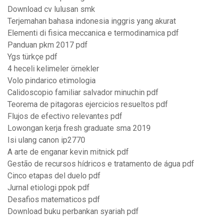
Download cv lulusan smk
Terjemahan bahasa indonesia inggris yang akurat
Elementi di fisica meccanica e termodinamica pdf
Panduan pkm 2017 pdf
Ygs türkçe pdf
4 heceli kelimeler örnekler
Volo pindarico etimologia
Calidoscopio familiar salvador minuchin pdf
Teorema de pitagoras ejercicios resueltos pdf
Flujos de efectivo relevantes pdf
Lowongan kerja fresh graduate sma 2019
Isi ulang canon ip2770
A arte de enganar kevin mitnick pdf
Gestão de recursos hídricos e tratamento de água pdf
Cinco etapas del duelo pdf
Jurnal etiologi ppok pdf
Desafios matematicos pdf
Download buku perbankan syariah pdf