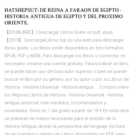
HATSHEPSUT: DE REINA A FARAON DE EGIPTO ·
HISTORIA ANTIGUA DE EGIPTO Y DEL PROXIMO
ORIENTE.
【EPUBLIBRE】| Descargar Libros Gratis en pdf, epub
【2019】 DescargarLibros.top es una web para descargar
libros gratis. Los libros están disponibles en tres formatos:
EPUB, PDF y MOBI. Para descargar los libros o comentar, es
necesario crearse una cuenta gratuita. Para localizar un libro,
se puede hacer uso del buscador superior o bien se puede
buscar el libro por su género, por su autor o por su Libros de
Historia - Historia Universal - Historia antigua ... Compra online
los Mejores Libros de Historia - Historia Universal - Historia
antigua universal: más vendidos, recomendados y
novedades. Envío en 1 día gratis a partir de 19 € En esta obra
se plantean las bases necesarias para el estudio de la
Historia Antigua, desde la perspectiva del lenguaje (lectura
de las fuentes) y dentro de Libros disponibles en PDF para