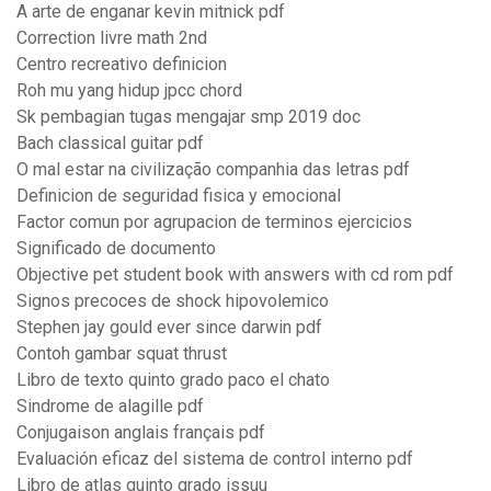
A arte de enganar kevin mitnick pdf
Correction livre math 2nd
Centro recreativo definicion
Roh mu yang hidup jpcc chord
Sk pembagian tugas mengajar smp 2019 doc
Bach classical guitar pdf
O mal estar na civilização companhia das letras pdf
Definicion de seguridad fisica y emocional
Factor comun por agrupacion de terminos ejercicios
Significado de documento
Objective pet student book with answers with cd rom pdf
Signos precoces de shock hipovolemico
Stephen jay gould ever since darwin pdf
Contoh gambar squat thrust
Libro de texto quinto grado paco el chato
Sindrome de alagille pdf
Conjugaison anglais français pdf
Evaluación eficaz del sistema de control interno pdf
Libro de atlas quinto grado issuu